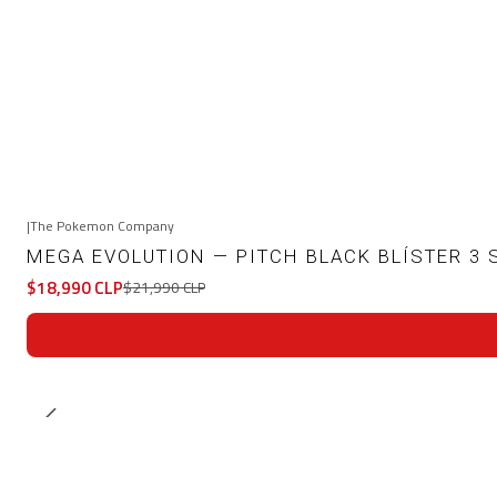
|
The Pokemon Company
-14%
OFF
MEGA EVOLUTION — PITCH BLACK BLÍSTER 3 
$18,990 CLP
$21,990 CLP