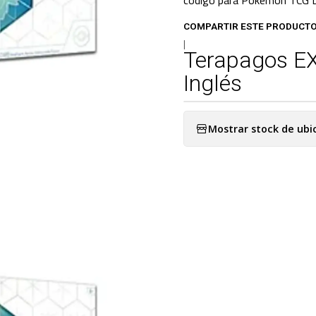
código para Pokémon TCG L
COMPARTIR ESTE PRODUCT
|
Terapagos EX
Inglés
Mostrar stock de ubi