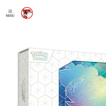
Inicio
CAT
MENÚ