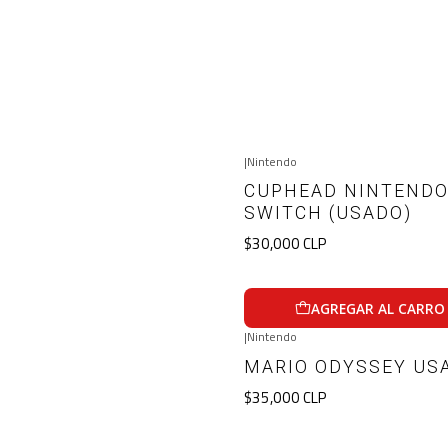
|
Nintendo
CUPHEAD NINTEND
SWITCH (USADO)
$30,000 CLP
AGREGAR AL CARRO
|
Nintendo
Agotado
MARIO ODYSSEY US
$35,000 CLP