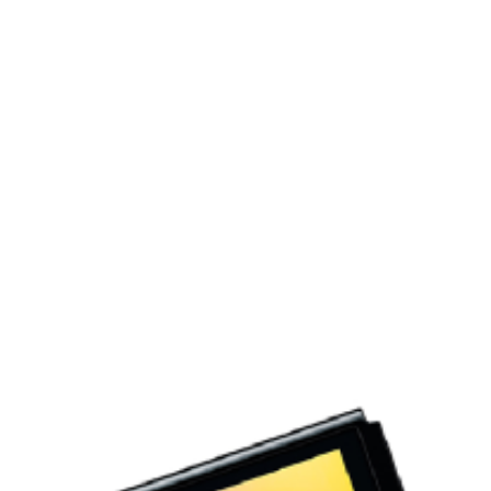
Inicio
CATALOGO
JUEGOS USADOS
JUEGOS NINTENDO SWITCH
JUEGOS NINTENDO SWITCH