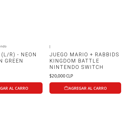
endo
|
(L/R) - NEON
JUEGO MARIO + RABBIDS
N GREEN
KINGDOM BATTLE
NINTENDO SWITCH
$20,000 CLP
GAR AL CARRO
AGREGAR AL CARRO