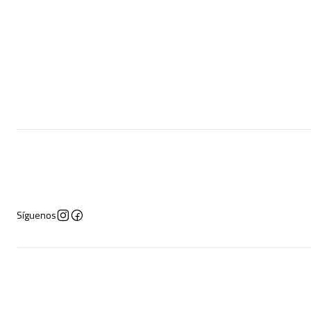
VER DETALLES
Síguenos