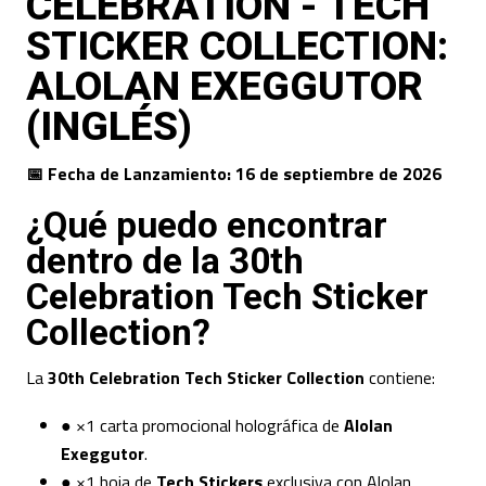
CELEBRATION - TECH
STICKER COLLECTION:
ALOLAN EXEGGUTOR
(INGLÉS)
📅 Fecha de Lanzamiento:
16 de septiembre de 2026
¿Qué puedo encontrar
dentro de la 30th
Celebration Tech Sticker
Collection?
La
30th Celebration Tech Sticker Collection
contiene:
● ×1 carta promocional holográfica de
Alolan
Exeggutor
.
● ×1 hoja de
Tech Stickers
exclusiva con Alolan