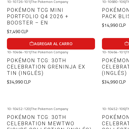
10-10726-101
|
The Pokemon Company
10-10680-106
|
T
POKÉMON TCG MINI
POKÉMON
PORTFOLIO Q4 2026 +
PACK BLI
BOOSTER – EN
$14,990 CLP
$7,490 CLP
AGREGAR AL CARRO
10-10464-101
|
The Pokemon Company
10-10464-101
|
T
Agotado
Agotado
POKÉMON TCG: 30TH
POKÉMON
CELEBRATION GRENINJA EX
CELEBRAT
TIN (INGLÉS)
(INGLÉS)
$34,990 CLP
$34,990 CLP
VER DETALLES
10-10452-120
|
The Pokemon Company
10-10452-106
|
T
-8%
OFF
Agotado
POKÉMON TCG: 30TH
POKÉMON
CELEBRATION MEWTWO
CELEBRA