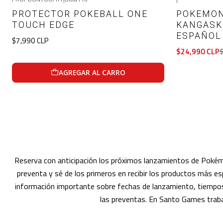
-19%
OFF
PROTECTOR POKEBALL ONE
POKEMON
Agotado
TOUCH EDGE
KANGASK
ESPAÑOL
$7,990 CLP
$24,990 CLP
$
AGREGAR AL CARRO
Reserva con anticipación los próximos lanzamientos de Pokém
preventa y sé de los primeros en recibir los productos más 
información importante sobre fechas de lanzamiento, tiempos d
las preventas. En Santo Games trab