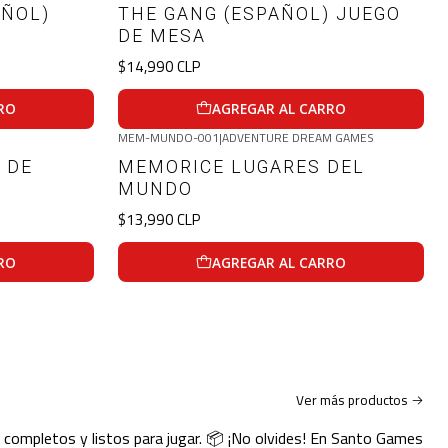
AÑOL)
THE GANG (ESPAÑOL) JUEGO
DE MESA
$14,990 CLP
RO
AGREGAR AL CARRO
MEM-MUNDO-001
|
ADVENTURE DREAM GAMES
 DE
MEMORICE LUGARES DEL
MUNDO
$13,990 CLP
RO
AGREGAR AL CARRO
Ver más productos
 completos y listos para jugar. 📦 ¡No olvides! En Santo Games