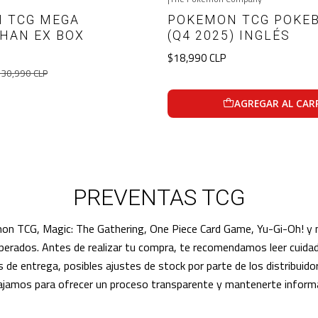
 TCG MEGA
POKEMON TCG POKEB
HAN EX BOX
(Q4 2025) INGLÉS
$18,990 CLP
30,990 CLP
VER DETALLES
AGREGAR AL CAR
PREVENTAS TCG
on TCG, Magic: The Gathering, One Piece Card Game, Yu-Gi-Oh! y mu
esperados. Antes de realizar tu compra, te recomendamos leer cui
e entrega, posibles ajustes de stock por parte de los distribuidor
ajamos para ofrecer un proceso transparente y mantenerte informa