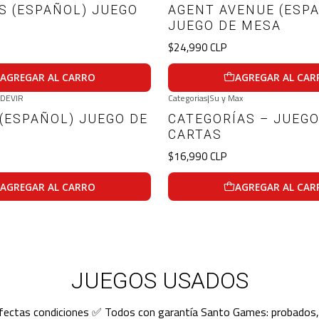
S (ESPAÑOL) JUEGO
AGENT AVENUE (ESP
JUEGO DE MESA
$24,990 CLP
AGREGAR AL CARRO
AGREGAR AL CAR
DEVIR
Categorias
|
Su y Max
(ESPAÑOL) JUEGO DE
CATEGORÍAS – JUEGO
CARTAS
$16,990 CLP
AGREGAR AL CARRO
AGREGAR AL CAR
JUEGOS USADOS
erfectas condiciones ✅ Todos con garantía Santo Games: probados,