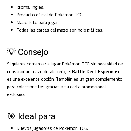
Idioma: Inglés.
Producto oficial de Pokémon TCG.
Mazo listo para jugar.
Todas las cartas del mazo son holográficas.
💡 Consejo
Si quieres comenzar a jugar Pokémon TCG sin necesidad de
construir un mazo desde cero, el
Battle Deck Espeon ex
es una excelente opción. También es un gran complemento
para coleccionistas gracias a su carta promocional
exclusiva.
🎯 Ideal para
Nuevos jugadores de Pokémon TCG.