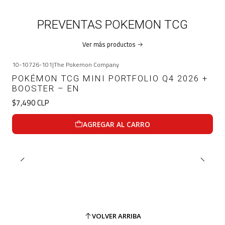
PREVENTAS POKEMON TCG
Ver más productos
10-10726-101
|
The Pokemon Company
POKÉMON TCG MINI PORTFOLIO Q4 2026 +
BOOSTER – EN
$7,490 CLP
AGREGAR AL CARRO
VOLVER ARRIBA