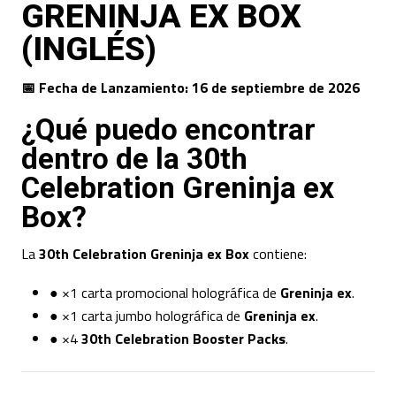
GRENINJA EX BOX
(INGLÉS)
📅 Fecha de Lanzamiento:
16 de septiembre de 2026
¿Qué puedo encontrar
dentro de la 30th
Celebration Greninja ex
Box?
La
30th Celebration Greninja ex Box
contiene:
● ×1 carta promocional holográfica de
Greninja ex
.
● ×1 carta jumbo holográfica de
Greninja ex
.
● ×4
30th Celebration Booster Packs
.