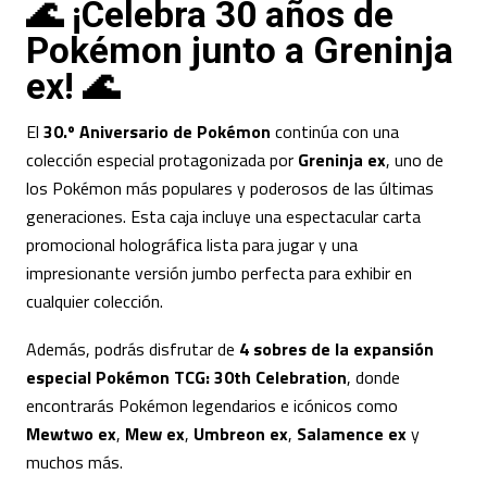
🌊 ¡Celebra 30 años de
Pokémon junto a Greninja
ex! 🌊
El
30.º Aniversario de Pokémon
continúa con una
colección especial protagonizada por
Greninja ex
, uno de
los Pokémon más populares y poderosos de las últimas
generaciones. Esta caja incluye una espectacular carta
promocional holográfica lista para jugar y una
impresionante versión jumbo perfecta para exhibir en
cualquier colección.
Además, podrás disfrutar de
4 sobres de la expansión
especial Pokémon TCG: 30th Celebration
, donde
encontrarás Pokémon legendarios e icónicos como
Mewtwo ex
,
Mew ex
,
Umbreon ex
,
Salamence ex
y
muchos más.