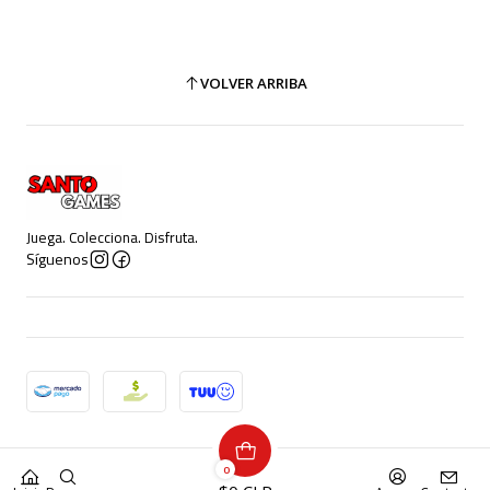
VOLVER ARRIBA
Juega. Colecciona. Disfruta.
Síguenos
2026 Santo Games.
0
Todos los derechos reservados.
Desarrollado por Jumpseller
.