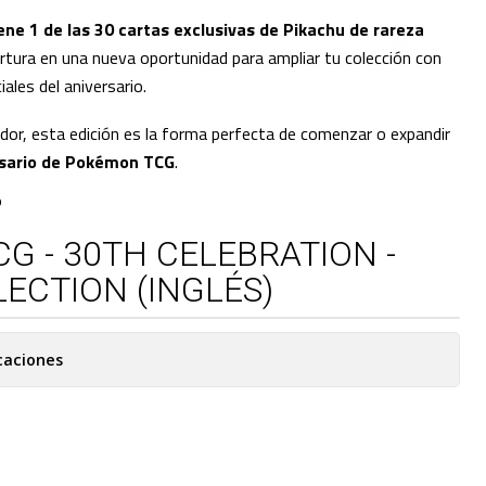
ene 1 de las 30 cartas exclusivas de Pikachu de rareza
ertura en una nueva oportunidad para ampliar tu colección con
ales del aniversario.
ador, esta edición es la forma perfecta de comenzar o expandir
rsario de Pokémon TCG
.
O
G - 30TH CELEBRATION -
ECTION (INGLÉS)
caciones