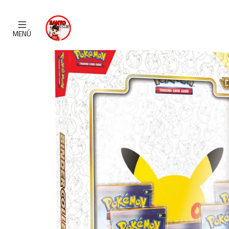
Inicio
CATALOGO
PREVENTA
MENÚ