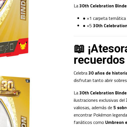
La
30th Celebration Binde
● ×1 carpeta temática
● ×5
30th Celebratio
📖 ¡Atesor
recuerdos
Celebra
30 años de histor
disfrutan tanto abrir sobre
La
30th Celebration Binde
ilustraciones exclusivas del
valiosas, además de
5 sobr
encontrar Pokémon legend
fanáticos como
Umbreon 