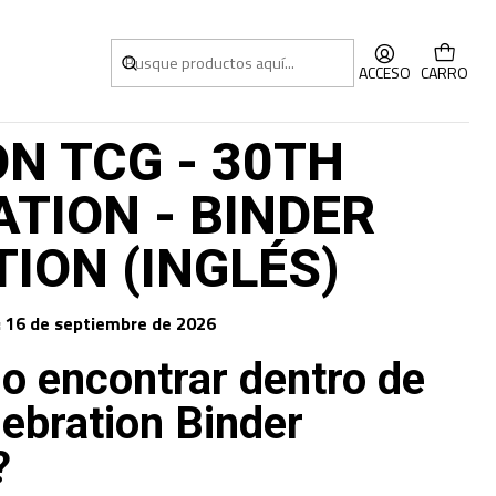
BINDER COLLECTION (INGLÉS)
ACCESO
CARRO
N TCG - 30TH
TION - BINDER
ION (INGLÉS)
:
16 de septiembre de 2026
o encontrar dentro de
lebration Binder
?