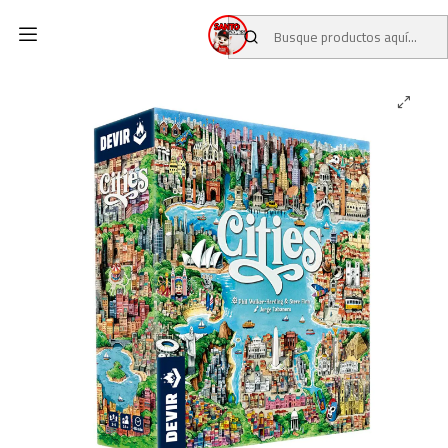
Inicio
CATALOGO
JUEGOS DE MESA
Cities Juego de Mesa