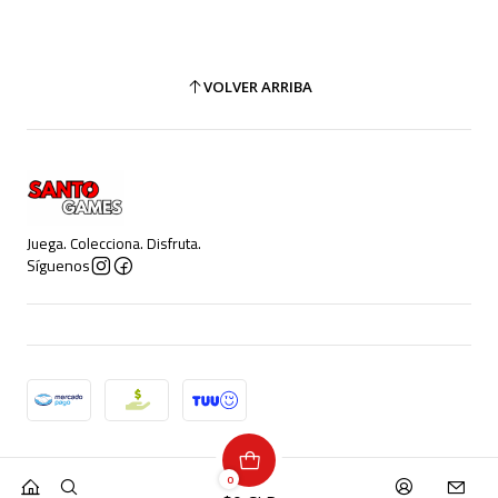
VOLVER ARRIBA
Juega. Colecciona. Disfruta.
Síguenos
2026 Santo Games.
0
Todos los derechos reservados.
Desarrollado por Jumpseller
.