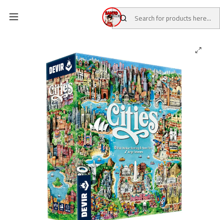
Home
CATALOG
Board Games
Cities Juego de Mesa