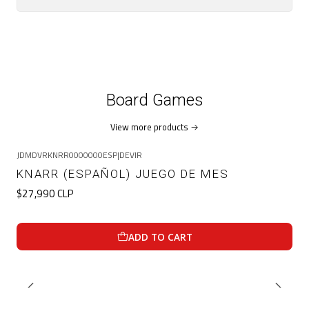
Board Games
View more products
JDMDVRKNRR0000000ESP
|
DEVIR
KNARR (ESPAÑOL) JUEGO DE MES
$27,990 CLP
ADD TO CART