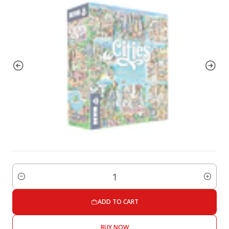
Quantity
ADD TO CART
BUY NOW