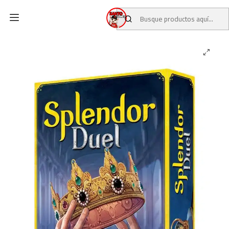
Inicio
CATALOGO
JUEGOS DE MESA
SPLENDOR DUEL