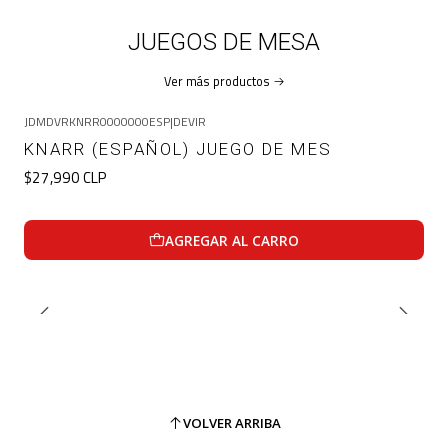
JUEGOS DE MESA
Ver más productos
JDMDVRKNRR0000000ESP
|
DEVIR
KNARR (ESPAÑOL) JUEGO DE MES
$27,990 CLP
AGREGAR AL CARRO
VOLVER ARRIBA