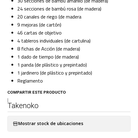
30 secciones de bambú amarillo (de madera)
24 secciones de bambú rosa (de madera)
20 canales de riego (de madera
9 mejoras (de cartón)
46 cartas de objetivo
4 tableros individuales (de cartulina)
8 fichas de Acción (de madera)
1 dado de tiempo (de madera)
1 panda (de plástico y prepintado)
1 jardinero (de plástico y prepintado)
Reglamento
COMPARTIR ESTE PRODUCTO
|
Takenoko
Mostrar stock de ubicaciones