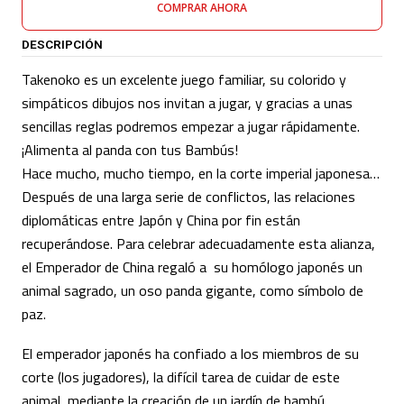
COMPRAR AHORA
DESCRIPCIÓN
Takenoko es un excelente juego familiar, su colorido y
simpáticos dibujos nos invitan a jugar, y gracias a unas
sencillas reglas podremos empezar a jugar rápidamente.
¡Alimenta al panda con tus Bambús!
Hace mucho, mucho tiempo, en la corte imperial japonesa…
Después de una larga serie de conflictos, las relaciones
diplomáticas entre Japón y China por fin están
recuperándose. Para celebrar adecuadamente esta alianza,
el Emperador de China regaló a su homólogo japonés un
animal sagrado, un oso panda gigante, como símbolo de
paz.
El emperador japonés ha confiado a los miembros de su
corte (los jugadores), la difícil tarea de cuidar de este
animal, mediante la creación de un jardín de bambú.