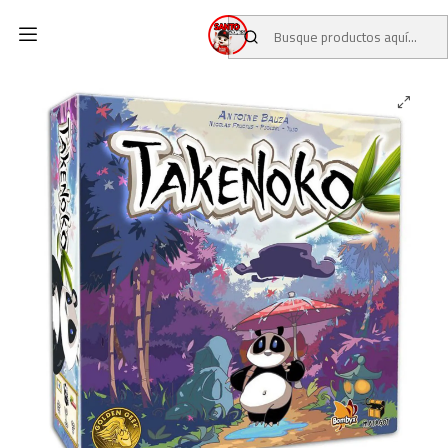
Inicio
CATALOGO
JUEGOS DE MESA
Takenoko