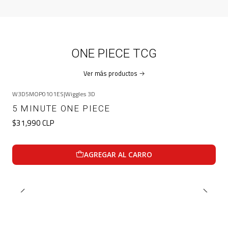
ONE PIECE TCG
Ver más productos
W3D5MOP0101ES
|
Wiggles 3D
5 MINUTE ONE PIECE
$31,990 CLP
AGREGAR AL CARRO