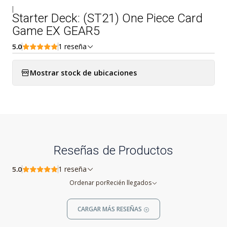
|
Starter Deck: (ST21) One Piece Card
Game EX GEAR5
5.0
1 reseña
Mostrar stock de ubicaciones
Reseñas de Productos
5.0
1 reseña
Ordenar por
Recién llegados
CARGAR MÁS RESEÑAS