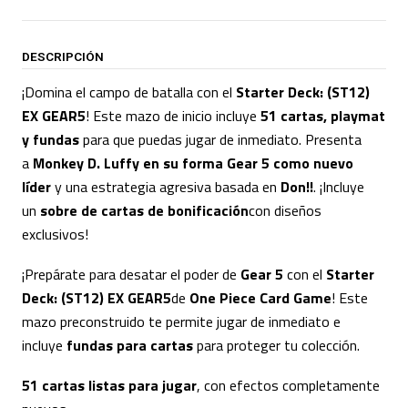
DESCRIPCIÓN
¡Domina el campo de batalla con el
Starter Deck: (ST12)
EX GEAR5
! Este mazo de inicio incluye
51 cartas, playmat
y fundas
para que puedas jugar de inmediato. Presenta
a
Monkey D. Luffy en su forma Gear 5 como nuevo
líder
y una estrategia agresiva basada en
Don!!
. ¡Incluye
un
sobre de cartas de bonificación
con diseños
exclusivos!
¡Prepárate para desatar el poder de
Gear 5
con el
Starter
Deck: (ST12) EX GEAR5
de
One Piece Card Game
! Este
mazo preconstruido te permite jugar de inmediato e
incluye
fundas para cartas
para proteger tu colección.
51 cartas listas para jugar
, con efectos completamente