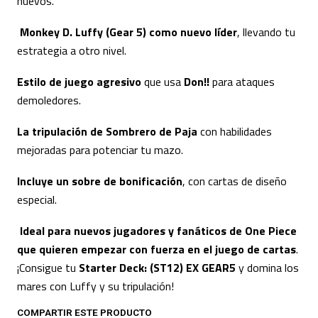
nuevos.
Monkey D. Luffy (Gear 5) como nuevo líder
, llevando tu
estrategia a otro nivel.
Estilo de juego agresivo
que usa
Don!!
para ataques
demoledores.
La tripulación de Sombrero de Paja
con habilidades
mejoradas para potenciar tu mazo.
Incluye un sobre de bonificación
, con cartas de diseño
especial.
Ideal para nuevos jugadores y fanáticos de One Piece
que quieren empezar con fuerza en el juego de cartas
.
¡Consigue tu
Starter Deck: (ST12) EX GEAR5
y domina los
mares con Luffy y su tripulación!
COMPARTIR ESTE PRODUCTO