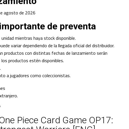
nzamiento
 de agosto de 2026
importante de preventa
 unidad mientras haya stock disponible.
ede variar dependiendo de la llegada oficial del distribuidor.
an productos con distintas fechas de lanzamiento serán
los productos estén disponibles.
.
to a jugadores como coleccionistas.
mes
xtranjero.
O
One Piece Card Game OP17: