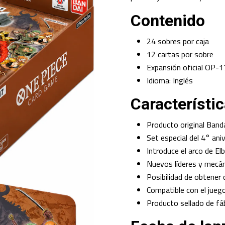
Contenido
24 sobres por caja
12 cartas por sobre
Expansión oficial OP-1
Idioma: Inglés
Característi
Producto original Band
Set especial del 4° an
Introduce el arco de El
Nuevos líderes y mecá
Posibilidad de obtener
Compatible con el jueg
Producto sellado de fá