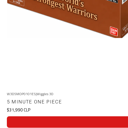
W3D5MOP0101ES
|
Wiggles 3D
5 MINUTE ONE PIECE
$31,990 CLP