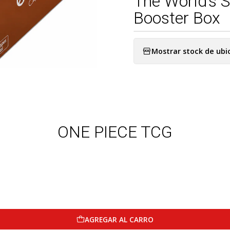
The World’s S
Booster Box
Mostrar stock de ubi
ONE PIECE TCG
AGREGAR AL CARRO