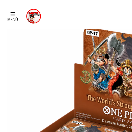
Inicio
CATALOGO
CARTAS TCG
O
MENÚ