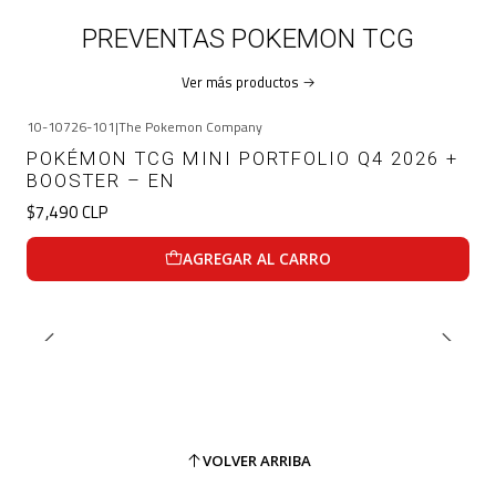
PREVENTAS POKEMON TCG
Ver más productos
10-10726-101
|
The Pokemon Company
POKÉMON TCG MINI PORTFOLIO Q4 2026 +
BOOSTER – EN
$7,490 CLP
AGREGAR AL CARRO
VOLVER ARRIBA