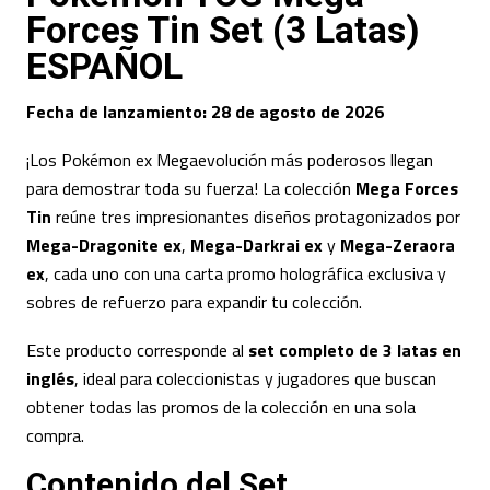
Forces Tin Set (3 Latas)
ESPAÑOL
Fecha de lanzamiento: 28 de agosto de 2026
¡Los Pokémon ex Megaevolución más poderosos llegan
para demostrar toda su fuerza! La colección
Mega Forces
Tin
reúne tres impresionantes diseños protagonizados por
Mega-Dragonite ex
,
Mega-Darkrai ex
y
Mega-Zeraora
ex
, cada uno con una carta promo holográfica exclusiva y
sobres de refuerzo para expandir tu colección.
Este producto corresponde al
set completo de 3 latas en
inglés
, ideal para coleccionistas y jugadores que buscan
obtener todas las promos de la colección en una sola
compra.
Contenido del Set