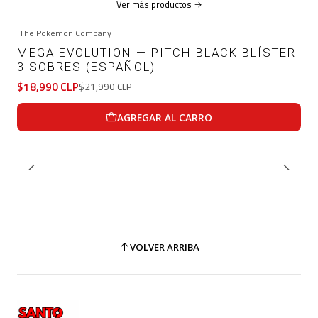
Ver más productos
|
The Pokemon Company
-14%
OFF
MEGA EVOLUTION — PITCH BLACK BLÍSTER
3 SOBRES (ESPAÑOL)
$18,990 CLP
$21,990 CLP
AGREGAR AL CARRO
VOLVER ARRIBA