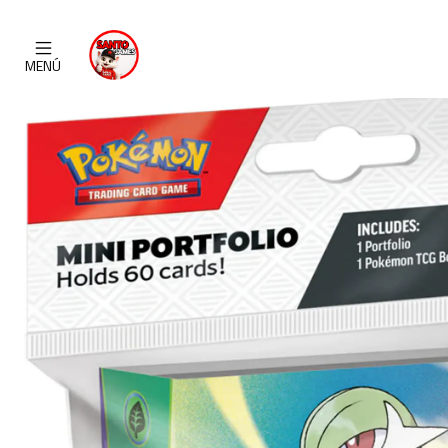
Inicio
CA
MENÚ