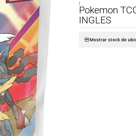
|
Pokemon TCG
INGLES
Mostrar stock de ubi