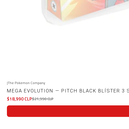
|
The Pokemon Company
-14%
OFF
MEGA EVOLUTION — PITCH BLACK BLÍSTER 3 
$18,990 CLP
$21,990 CLP