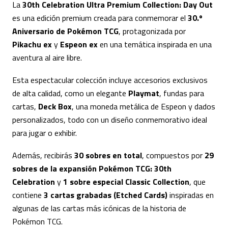
La
30th Celebration Ultra Premium Collection: Day Out
es una edición premium creada para conmemorar el
30.º
Aniversario de Pokémon TCG
, protagonizada por
Pikachu ex
y
Espeon ex
en una temática inspirada en una
aventura al aire libre.
Esta espectacular colección incluye accesorios exclusivos
de alta calidad, como un elegante
Playmat
, fundas para
cartas,
Deck Box
, una moneda metálica de Espeon y dados
personalizados, todo con un diseño conmemorativo ideal
para jugar o exhibir.
Además, recibirás
30 sobres en total
, compuestos por
29
sobres de la expansión Pokémon TCG: 30th
Celebration
y
1 sobre especial Classic Collection
, que
contiene
3 cartas grabadas (Etched Cards)
inspiradas en
algunas de las cartas más icónicas de la historia de
Pokémon TCG.