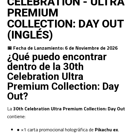
CELEBRATION - ULTRA
PREMIUM
COLLECTION: DAY OUT
(INGLÉS)
📅 Fecha de Lanzamiento:
6 de Noviembre de 2026
¿Qué puedo encontrar
dentro de la 30th
Celebration Ultra
Premium Collection: Day
Out?
La
30th Celebration Ultra Premium Collection: Day Out
contiene:
● ×1 carta promocional holográfica de
Pikachu ex
.