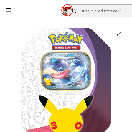
Inicio
CATALOGO
PREVENTAS TCG
PREVENTAS POKEMON TCG
Pokémon TCG: 30th Celebration Greninja ex Tin (INGLÉS)