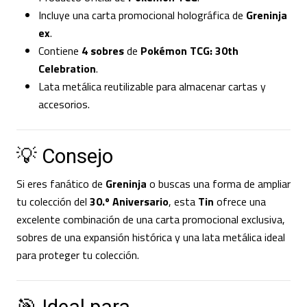
Incluye una carta promocional holográfica de
Greninja
ex
.
Contiene
4 sobres
de
Pokémon TCG: 30th
Celebration
.
Lata metálica reutilizable para almacenar cartas y
accesorios.
💡 Consejo
Si eres fanático de
Greninja
o buscas una forma de ampliar
tu colección del
30.º Aniversario
, esta
Tin
ofrece una
excelente combinación de una carta promocional exclusiva,
sobres de una expansión histórica y una lata metálica ideal
para proteger tu colección.