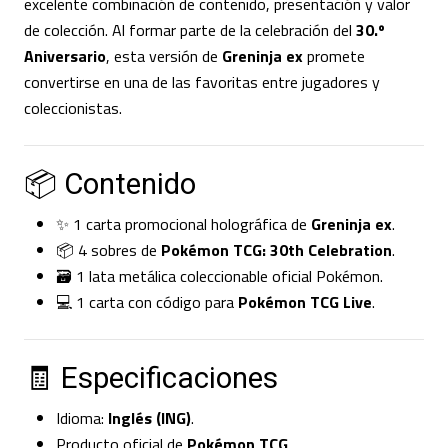
excelente combinación de contenido, presentación y valor
de colección. Al formar parte de la celebración del
30.º
Aniversario
, esta versión de
Greninja ex
promete
convertirse en una de las favoritas entre jugadores y
coleccionistas.
📦 Contenido
✨ 1 carta promocional holográfica de
Greninja ex
.
📦 4 sobres de
Pokémon TCG: 30th Celebration
.
🗃️ 1 lata metálica coleccionable oficial Pokémon.
💻 1 carta con código para
Pokémon TCG Live
.
🧾 Especificaciones
Idioma:
Inglés (ING)
.
Producto oficial de
Pokémon TCG
.