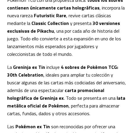
Pokémon TCG con una propuesta única:
todos los sobres
contienen únicamente cartas holográficas
, incorpora la
nueva rareza
Futuristic Rare
, revive cartas clásicas
mediante la
Classic Collection
y presenta
30 versiones
exclusivas de Pikachu
, una por cada año de historia del
juego. Todo ello convierte a esta expansión en uno de los
lanzamientos más esperados por jugadores y
coleccionistas de todo el mundo.
La
Greninja ex Tin
incluye
4 sobres de Pokémon TCG:
30th Celebration
, ideales para ampliar tu colección y
buscar algunas de las cartas más codiciadas del aniversario,
además de una espectacular
carta promocional
holográfica de Greninja ex
. Todo se presenta en una
lata
metálica oficial de Pokémon
, perfecta para almacenar
cartas, fundas, dados y otros accesorios.
Las
Pokémon ex Tin
son reconocidas por ofrecer una