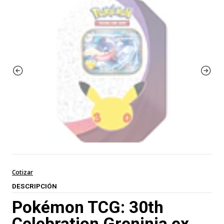
Cotizar
DESCRIPCIÓN
Pokémon TCG: 30th
Celebration Greninja ex