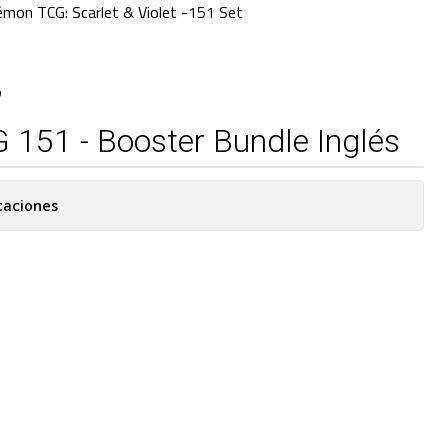
mon TCG: Scarlet & Violet -151 Set
O
151 - Booster Bundle Inglés
caciones