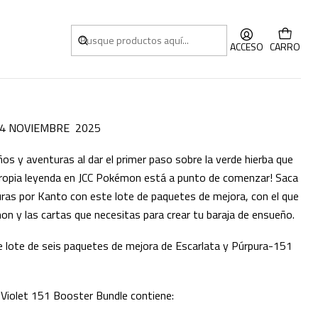
le Inglés
ACCESO
CARRO
14 NOVIEMBRE 2025
s y aventuras al dar el primer paso sobre la verde hierba que
 propia leyenda en JCC Pokémon está a punto de comenzar! Saca
uras por Kanto con este lote de paquetes de mejora, con el que
n y las cartas que necesitas para crear tu baraja de ensueño.
e lote de seis paquetes de mejora de Escarlata y Púrpura-151
Violet 151 Booster Bundle contiene: