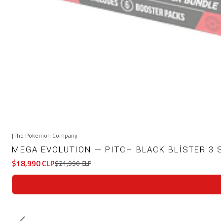
|
The Pokemon Company
-14%
OFF
MEGA EVOLUTION — PITCH BLACK BLÍSTER 3 
$18,990 CLP
$21,990 CLP