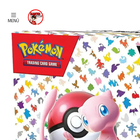
Inicio
C
MENÚ