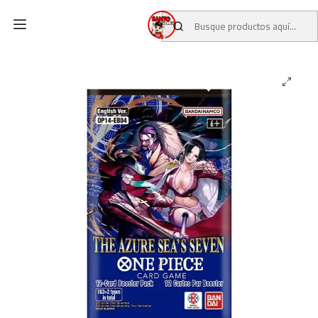
Inicio
CATALOGO
CARTAS TCG
ONE PIECE TCG
ONE PIECE TCG - THE AZURE SEA'S SEVEN - DISPLAY OP 14