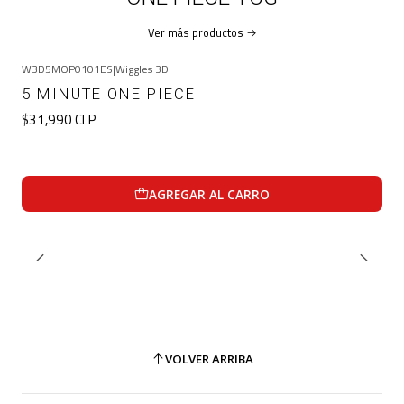
Ver más productos
W3D5MOP0101ES
|
Wiggles 3D
5 MINUTE ONE PIECE
$31,990 CLP
AGREGAR AL CARRO
VOLVER ARRIBA