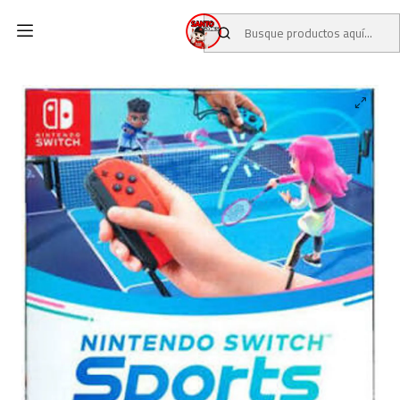
Inicio
CATALOGO
JUEGOS USADOS
Nintendo Switch™ Sports USADO