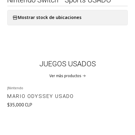
Mostrar stock de ubicaciones
JUEGOS USADOS
Ver más productos
|
Nintendo
Agotado
MARIO ODYSSEY USADO
$35,000 CLP
VER DETALLES