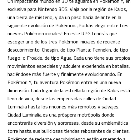
Un impactante mundo en 3D te aguarda en Pokémon Y, en
exclusiva para Nintendo 3DS. Viaja por la región de Kalos,
una tierra de misterio, y da un paso hacia delante en la
siguiente evolución de Pokémon. ¡Podrás elegir entre tres
nuevos Pokémon iniciales! En este RPG tendrás que
escoger uno de los tres Pokémon iniciales de reciente
descubrimiento: Chespin, de tipo Planta; Fennekin, de tipo
fuego; o Froakie, de tipo Agua. Cada uno tiene sus propios
movimientos especiales y adquiere experiencia en batallas,
haciéndose más fuerte y finalmente evolucionando. En
Pokémon Y, tu aventura Pokémon entra en una nueva
dimensión. Cada lugar de la estrellada región de Kalos está
lleno de vida, desde las empedradas calles de Ciudad
Luminalia hasta los rincones más remotos y salvajes.
Ciudad Luminalia es una próspera metrópolis donde
encontrarás diversión y sorpresas, desde su emblemática
torre hasta sus bulliciosas tiendas rebosantes de clientes.
Pokémon de reciente descubrimiento están esperando a