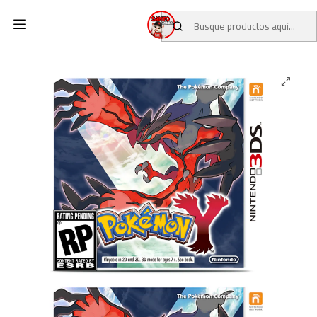
Inicio
CATALOGO
JUEGOS USADOS
JUEGOS NINTENDO 3DS
Pokémon Y 3DS (USADO)