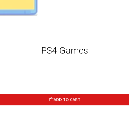
PS4 Games
ADD TO CART