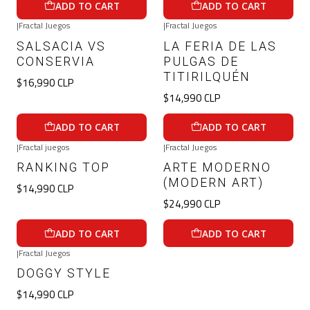
ADD TO CART
ADD TO CART
|
Fractal Juegos
|
Fractal Juegos
SALSACIA VS
LA FERIA DE LAS
CONSERVIA
PULGAS DE
TITIRILQUÉN
$16,990 CLP
$14,990 CLP
ADD TO CART
ADD TO CART
|
Fractal juegos
|
Fractal Juegos
RANKING TOP
ARTE MODERNO
(MODERN ART)
$14,990 CLP
$24,990 CLP
ADD TO CART
ADD TO CART
|
Fractal Juegos
DOGGY STYLE
$14,990 CLP