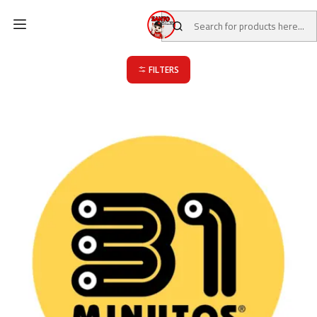
Home
CATALOG
Board Games
31 Minutos Games
31 Minutos Games
FILTERS