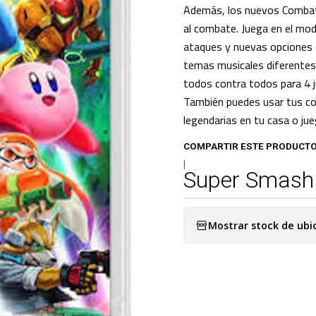
Además, los nuevos Combat
al combate. Juega en el mod
ataques y nuevas opciones
temas musicales diferentes
todos contra todos para 4 
También puedes usar tus c
legendarias en tu casa o ju
COMPARTIR ESTE PRODUCT
|
Super Smash
Mostrar stock de ubi