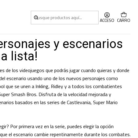
Ultimate USADO
ACCESO
CARRO
ersonajes y escenarios
a lista!
nes de los videojuegos que podrás jugar cuando quieras y donde
s del escenario usando uno de los nuevos personajes como
l que se unen a Inkling, Ridley y a todos los combatientes
 Super Smash Bros. Disfruta de la velocidad mejorada y
arios basados en las series de Castlevania, Super Mario
gir? Por primera vez en la serie, puedes elegir la opción
 que el escenario cambie repentinamente durante los combates.