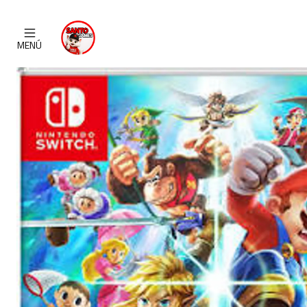
Inicio
CATALO
MENÚ