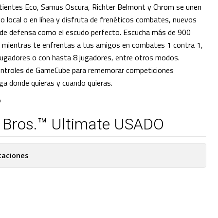
ientes Eco, Samus Oscura, Richter Belmont y Chrom se unen
o local o en línea y disfruta de frenéticos combates, nuevos
 de defensa como el escudo perfecto. Escucha más de 900
 mientras te enfrentas a tus amigos en combates 1 contra 1,
jugadores o con hasta 8 jugadores, entre otros modos.
ontroles de GameCube para rememorar competiciones
ega donde quieras y cuando quieras.
O
 Bros.™ Ultimate USADO
caciones