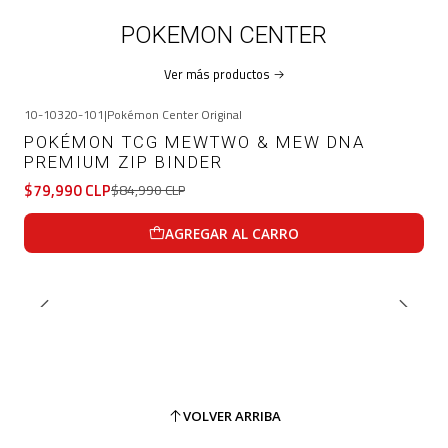
POKEMON CENTER
Ver más productos
10-10320-101
|
Pokémon Center Original
-6%
OFF
POKÉMON TCG MEWTWO & MEW DNA
PREMIUM ZIP BINDER
$79,990 CLP
$84,990 CLP
AGREGAR AL CARRO
VOLVER ARRIBA