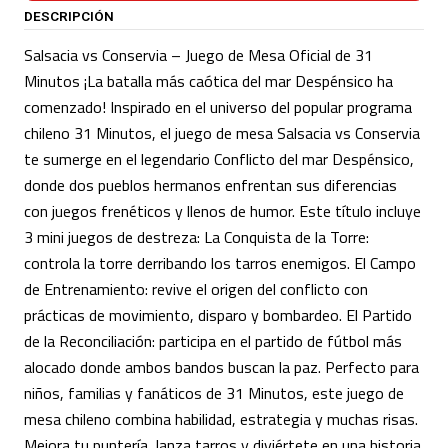
DESCRIPCIÓN
Salsacia vs Conservia – Juego de Mesa Oficial de 31
Minutos ¡La batalla más caótica del mar Despénsico ha
comenzado! Inspirado en el universo del popular programa
chileno 31 Minutos, el juego de mesa Salsacia vs Conservia
te sumerge en el legendario Conflicto del mar Despénsico,
donde dos pueblos hermanos enfrentan sus diferencias
con juegos frenéticos y llenos de humor. Este título incluye
3 mini juegos de destreza: La Conquista de la Torre:
controla la torre derribando los tarros enemigos. El Campo
de Entrenamiento: revive el origen del conflicto con
prácticas de movimiento, disparo y bombardeo. El Partido
de la Reconciliación: participa en el partido de fútbol más
alocado donde ambos bandos buscan la paz. Perfecto para
niños, familias y fanáticos de 31 Minutos, este juego de
mesa chileno combina habilidad, estrategia y muchas risas.
Mejora tu puntería, lanza tarros y diviértete en una historia