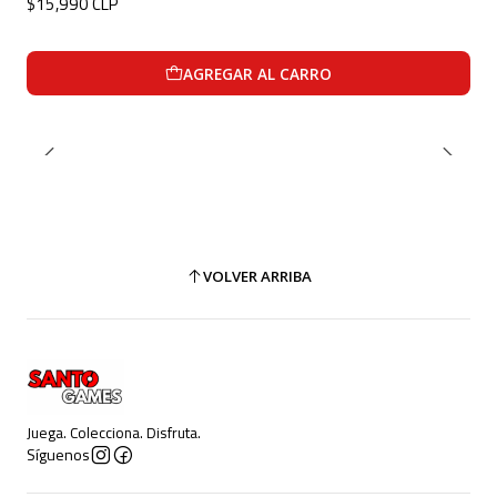
$15,990 CLP
AGREGAR AL CARRO
VOLVER ARRIBA
Juega. Colecciona. Disfruta.
Síguenos