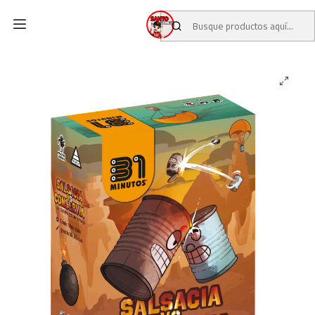
Inicio
CATALOGO
JUEGOS DE MESA
JUEGOS 31 MINUTOS
Salsacia Vs Conservia