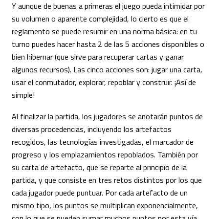
Y aunque de buenas a primeras el juego pueda intimidar por
su volumen o aparente complejidad, lo cierto es que el
reglamento se puede resumir en una norma básica: en tu
turno puedes hacer hasta 2 de las 5 acciones disponibles o
bien hibernar (que sirve para recuperar cartas y ganar
algunos recursos). Las cinco acciones son: jugar una carta,
usar el conmutador, explorar, repoblar y construir. ¡Así de
simple!
Al finalizar la partida, los jugadores se anotarán puntos de
diversas procedencias, incluyendo los artefactos
recogidos, las tecnologías investigadas, el marcador de
progreso y los emplazamientos repoblados. También por
su carta de artefacto, que se reparte al principio de la
partida, y que consiste en tres retos distintos por los que
cada jugador puede puntuar. Por cada artefacto de un
mismo tipo, los puntos se multiplican exponencialmente,
con lo que se pueden sumar muchos puntos por esta vía.