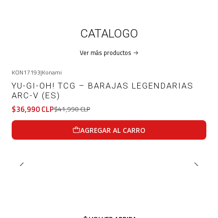
CATALOGO
Ver más productos
KON17193
|
Konami
-12%
OFF
YU-GI-OH! TCG – BARAJAS LEGENDARIAS
ARC-V (ES)
$36,990 CLP
$41,990 CLP
AGREGAR AL CARRO