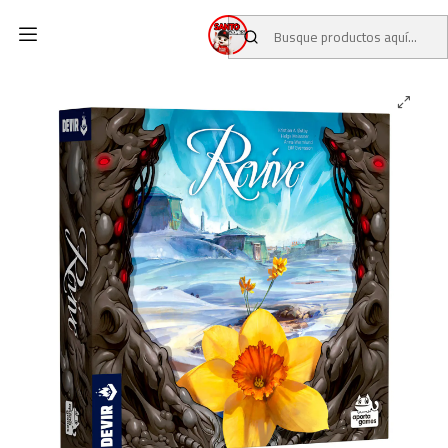
Inicio
CATALOGO
Revive juego de mesa