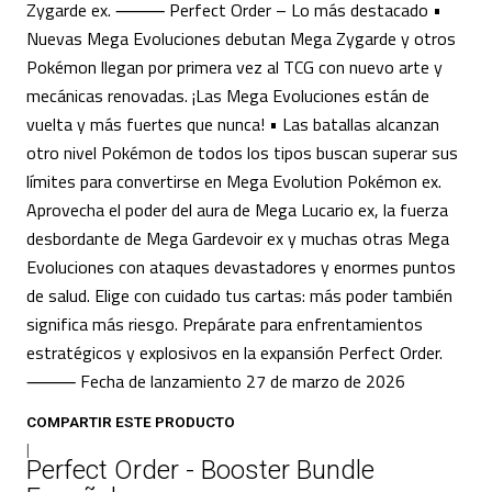
Zygarde ex. ⸻ Perfect Order – Lo más destacado •
Nuevas Mega Evoluciones debutan Mega Zygarde y otros
Pokémon llegan por primera vez al TCG con nuevo arte y
mecánicas renovadas. ¡Las Mega Evoluciones están de
vuelta y más fuertes que nunca! • Las batallas alcanzan
otro nivel Pokémon de todos los tipos buscan superar sus
límites para convertirse en Mega Evolution Pokémon ex.
Aprovecha el poder del aura de Mega Lucario ex, la fuerza
desbordante de Mega Gardevoir ex y muchas otras Mega
Evoluciones con ataques devastadores y enormes puntos
de salud. Elige con cuidado tus cartas: más poder también
significa más riesgo. Prepárate para enfrentamientos
estratégicos y explosivos en la expansión Perfect Order.
⸻ Fecha de lanzamiento 27 de marzo de 2026
COMPARTIR ESTE PRODUCTO
|
Perfect Order - Booster Bundle