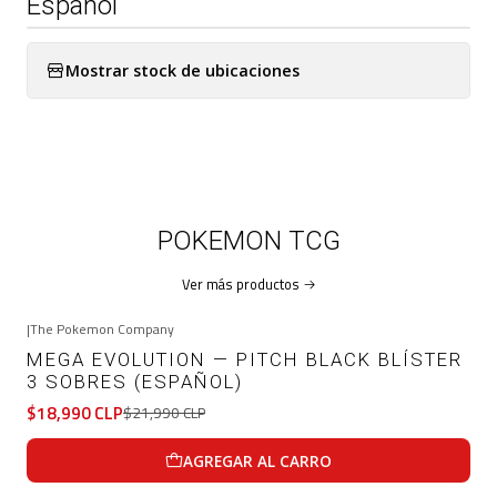
Español
Mostrar stock de ubicaciones
POKEMON TCG
Ver más productos
|
The Pokemon Company
-14%
OFF
MEGA EVOLUTION — PITCH BLACK BLÍSTER
3 SOBRES (ESPAÑOL)
$18,990 CLP
$21,990 CLP
AGREGAR AL CARRO