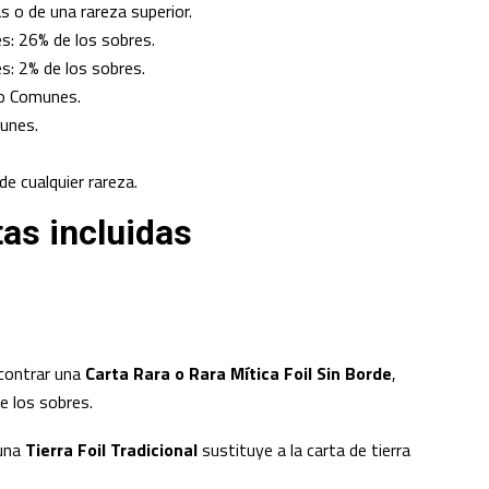
s o de una rareza superior.
es: 26% de los sobres.
es: 2% de los sobres.
co Comunes.
unes.
 de cualquier rareza.
tas incluidas
ncontrar una
Carta Rara o Rara Mítica Foil Sin Borde
,
e los sobres.
 una
Tierra Foil Tradicional
sustituye a la carta de tierra