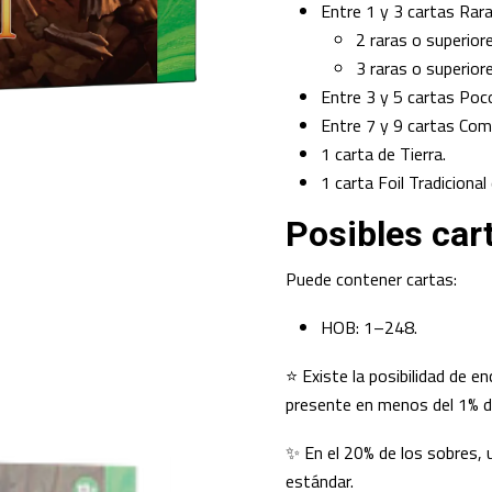
Entre 1 y 3 cartas Rara
2 raras o superior
3 raras o superior
Entre 3 y 5 cartas Po
Entre 7 y 9 cartas Com
1 carta de Tierra.
1 carta Foil Tradicional
Posibles car
Puede contener cartas:
HOB: 1–248.
⭐ Existe la posibilidad de e
presente en menos del 1% d
✨ En el 20% de los sobres,
estándar.