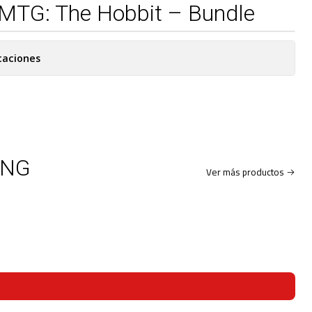
MTG: The Hobbit – Bundle
caciones
ING
Ver más productos