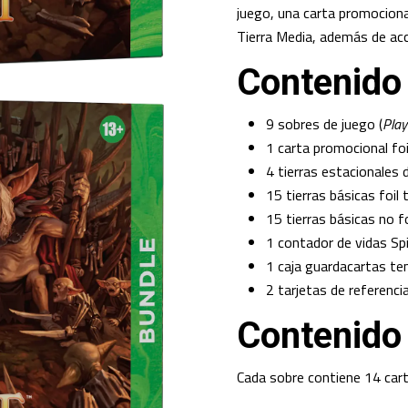
juego, una carta promocional
Tierra Media, además de acc
Contenido
9 sobres de juego (
Play
1 carta promocional foil
4 tierras estacionales 
15 tierras básicas foil 
15 tierras básicas no fo
1 contador de vidas S
1 caja guardacartas te
2 tarjetas de referencia
Contenido
Cada sobre contiene 14 cart