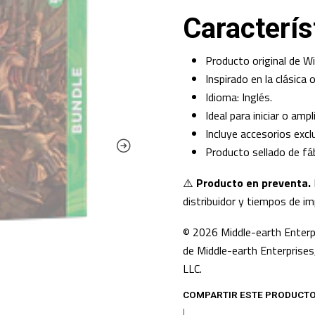
Caracterís
Producto original de W
Inspirado en la clásica 
Idioma: Inglés.
Ideal para iniciar o ampl
Incluye accesorios exc
Producto sellado de fáb
⚠️
Producto en preventa.
distribuidor y tiempos de im
© 2026 Middle-earth Enterp
de Middle-earth Enterprises,
LLC.
COMPARTIR ESTE PRODUCT
|