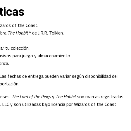
ticas
izards of the Coast.
obra
The Hobbit™
de J.R.R. Tolkien.
iar tu colección.
lusivos para juego y almacenamiento.
rica.
Las fechas de entrega pueden variar según disponibilidad del
portación.
rises.
The Lord of the Rings
y
The Hobbit
son marcas registradas
 LLC y son utilizadas bajo licencia por Wizards of the Coast
O