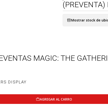
(PREVENTA) 
Mostrar stock de ubi
EVENTAS MAGIC: THE GATHER
ERS DISPLAY
AGREGAR AL CARRO