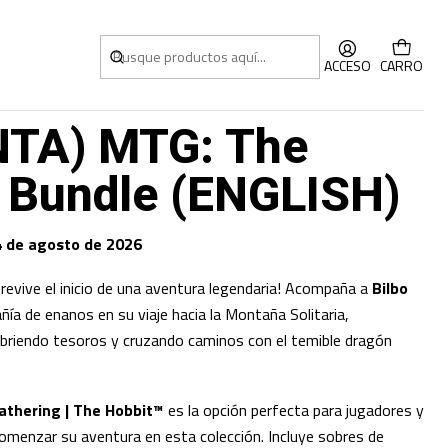
he Hobbit – Bundle
ACCESO
CARRO
TA) MTG: The
– Bundle (ENGLISH)
4 de agosto de 2026
 revive el inicio de una aventura legendaria! Acompaña a
Bilbo
ía de enanos en su viaje hacia la Montaña Solitaria,
ubriendo tesoros y cruzando caminos con el temible dragón
athering | The Hobbit™
es la opción perfecta para jugadores y
omenzar su aventura en esta colección. Incluye sobres de