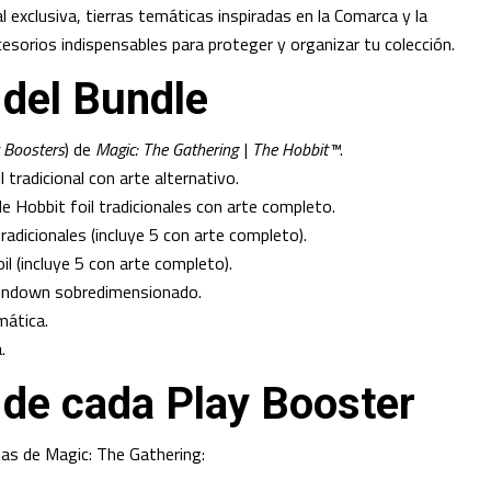
 exclusiva, tierras temáticas inspiradas en la Comarca y la
esorios indispensables para proteger y organizar tu colección.
 del Bundle
 Boosters
) de
Magic: The Gathering | The Hobbit™
.
 tradicional con arte alternativo.
de Hobbit foil tradicionales con arte completo.
tradicionales (incluye 5 con arte completo).
il (incluye 5 con arte completo).
pindown sobredimensionado.
mática.
.
 de cada Play Booster
as de Magic: The Gathering: