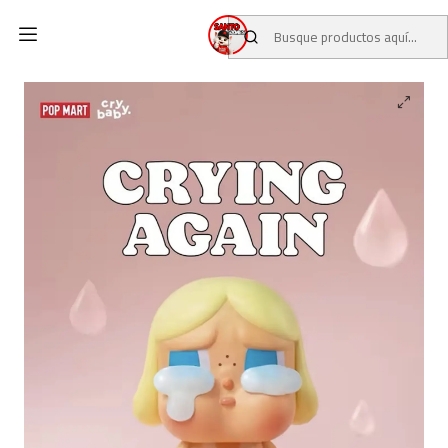
Inicio
CATALOGO
BLIND BOX POP MART
CRYBABY ORIGINAL