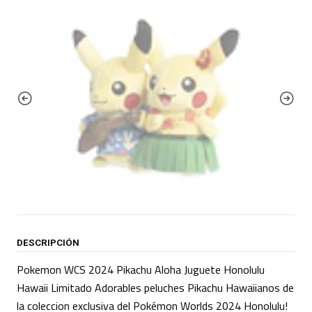
DESCRIPCIÓN
Pokemon WCS 2024 Pikachu Aloha Juguete Honolulu
Hawaii Limitado Adorables peluches Pikachu Hawaiianos de
la coleccion exclusiva del Pokémon Worlds 2024 Honolulu!