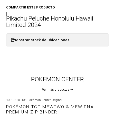
COMPARTIR ESTE PRODUCTO
|
Pikachu Peluche Honolulu Hawaii
Limited 2024
Mostrar stock de ubicaciones
POKEMON CENTER
Ver más productos
10-10320-101
|
Pokémon Center Original
-6%
OFF
POKÉMON TCG MEWTWO & MEW DNA
PREMIUM ZIP BINDER