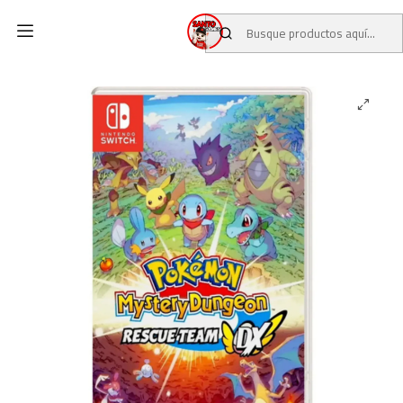
Inicio
CATALOGO
JUEGOS USADOS
JUEGOS NINTENDO SWITCH
Pokémon Mystery Dungeon™: Rescue Team DX