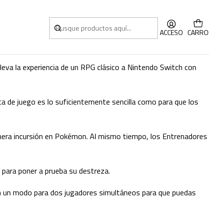
o Pikachu
ACCESO
CARRO
leva la experiencia de un RPG clásico a Nintendo Switch con
ica de juego es lo suficientemente sencilla como para que los
imera incursión en Pokémon. Al mismo tiempo, los Entrenadores
 para poner a prueba su destreza.
n un modo para dos jugadores simultáneos para que puedas