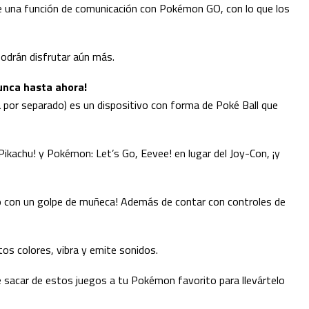
ye una función de comunicación con Pokémon GO, con lo que los
podrán disfrutar aún más.
nca hasta ahora!
ta por separado) es un dispositivo con forma de Poké Ball que
Pikachu! y Pokémon: Let’s Go, Eevee! en lugar del Joy-Con, ¡y
go con un golpe de muñeca! Además de contar con controles de
tos colores, vibra y emite sonidos.
e sacar de estos juegos a tu Pokémon favorito para llevártelo