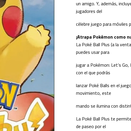
un amigo. Y, además, inclu
jugadores del
célebre juego para móviles 
¡Atrapa Pokémon como nu
La Poké Ball Plus (a la ven
puedes usar para
jugar a Pokémon: Let’s Go, 
con el que podrás
lanzar Poké Balls en el jue
movimiento, este
mando se ilumina con distin
La Poké Ball Plus te permit
de paseo por el