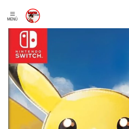
Inicio
C
MENÚ