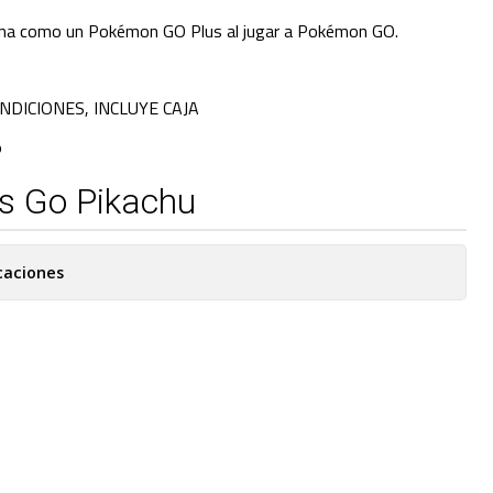
ona como un Pokémon GO Plus al jugar a Pokémon GO.
NDICIONES, INCLUYE CAJA
O
s Go Pikachu
caciones