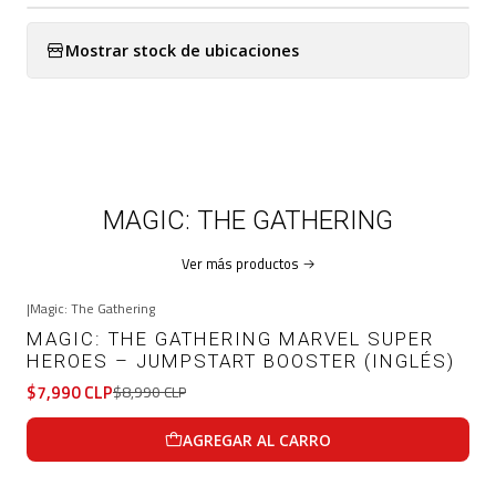
Mostrar stock de ubicaciones
MAGIC: THE GATHERING
Ver más productos
|
Magic: The Gathering
-11%
OFF
MAGIC: THE GATHERING MARVEL SUPER
HEROES – JUMPSTART BOOSTER (INGLÉS)
$7,990 CLP
$8,990 CLP
AGREGAR AL CARRO