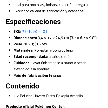
Ideal para mochilas, bolsos, colección o regalo
Excelente calidad de fabricación y acabados
Especificaciones
SKU:
72-10931-101
Dimensiones:
9,4 × 17 × 24,9 cm (3.7 × 6.7 × 9.8”)
Peso:
102 g (3.6 oz)
Materiales:
Poliéster y polipropileno
Edad recomendada:
4 años o más
Cuidados:
Lavar únicamente a mano y secar
extendido a la sombra
País de fabricación:
Filipinas
Contenido
1 × Peluche Llavero Ditto Pokopia Amarillo
Producto oficial Pokémon Center.