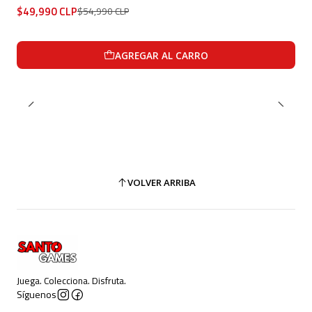
$49,990 CLP
$54,990 CLP
AGREGAR AL CARRO
VOLVER ARRIBA
Juega. Colecciona. Disfruta.
Síguenos