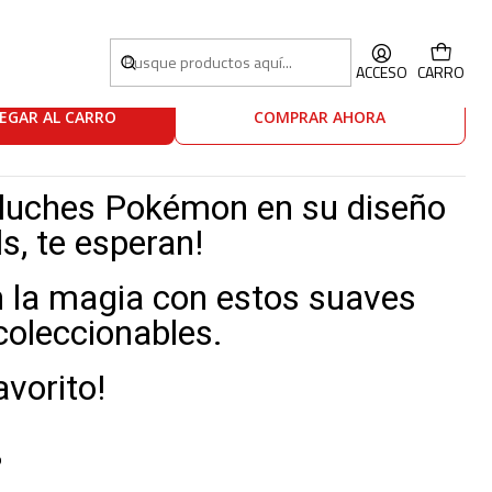
ls · Mew
ACCESO
CARRO
EGAR AL CARRO
COMPRAR AHORA
eluches Pokémon en su diseño
, te esperan!
 la magia con estos suaves
oleccionables.
avorito!
O