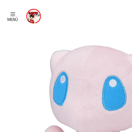
Inicio
MENÚ