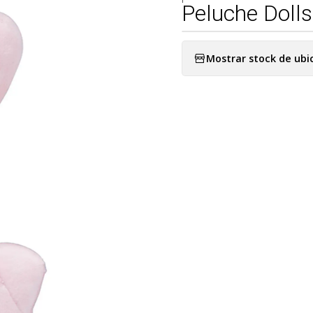
Peluche Doll
Mostrar stock de ubi