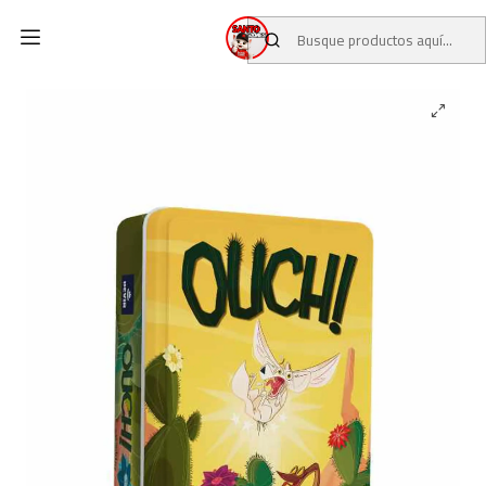
Inicio
CATALOGO
JUEGOS DE MESA
Ouch! (lata)