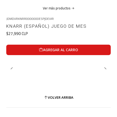
Ver más productos
JDMDVRKNRR0000000ESP
|
DEVIR
KNARR (ESPAÑOL) JUEGO DE MES
$27,990 CLP
AGREGAR AL CARRO
VOLVER ARRIBA