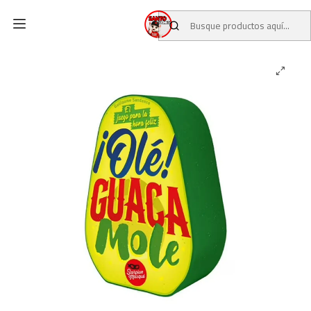
Inicio
CATALOGO
JUEGOS DE MESA
OLE GUACAMOLE BASE