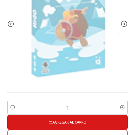
Cantidad
AGREGAR AL CARRO