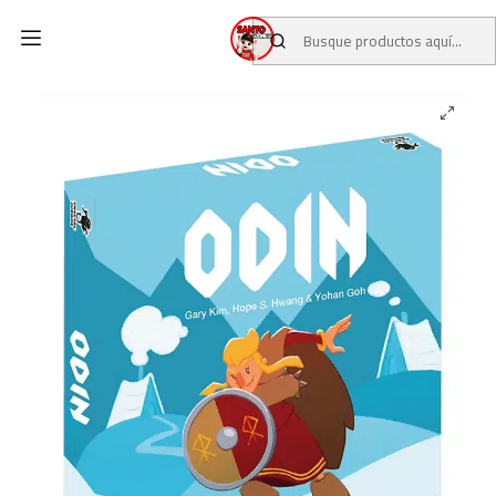
Inicio
CATALOGO
JUEGOS DE MESA
Odin