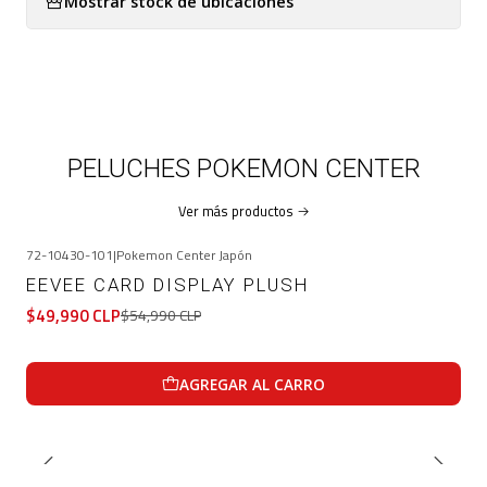
Mostrar stock de ubicaciones
PELUCHES POKEMON CENTER
Ver más productos
72-10430-101
|
Pokemon Center Japón
-9%
OFF
EEVEE CARD DISPLAY PLUSH
$49,990 CLP
$54,990 CLP
AGREGAR AL CARRO