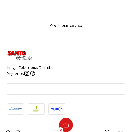
VOLVER ARRIBA
Juega. Colecciona. Disfruta.
Síguenos
2026 Santo Games.
0
Todos los derechos reservados.
Desarrollado por Jumpseller
.