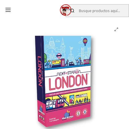
Inicio
CATALOGO
JUEGOS DE MESA
Next Station: London