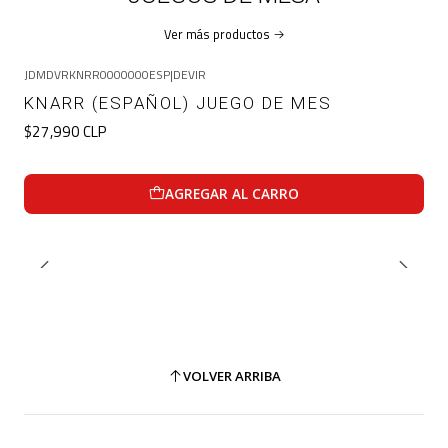
Ver más productos
JDMDVRKNRR0000000ESP
|
DEVIR
KNARR (ESPAÑOL) JUEGO DE MES
$27,990 CLP
AGREGAR AL CARRO
VOLVER ARRIBA