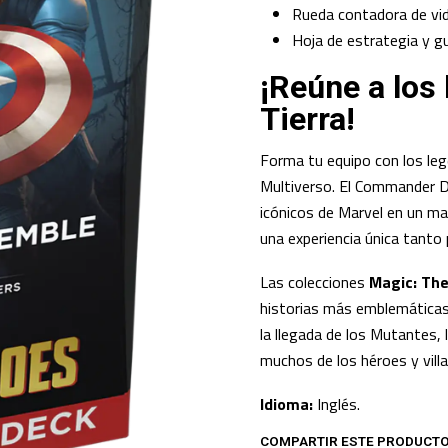
Rueda contadora de vid
Hoja de estrategia y gu
¡Reúne a los
Tierra!
Forma tu equipo con los le
Multiverso. El Commander 
icónicos de Marvel en un ma
una experiencia única tanto
Las colecciones
Magic: The
historias más emblemáticas 
la llegada de los Mutantes,
muchos de los héroes y vill
Idioma:
Inglés.
COMPARTIR ESTE PRODUCT