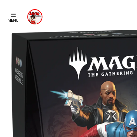
Inicio
CATALOGO
C
MENÚ