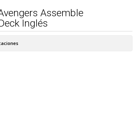
Avengers Assemble
eck Inglés
caciones