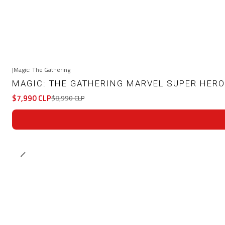
|
Magic: The Gathering
-11%
OFF
MAGIC: THE GATHERING MARVEL SUPER HERO
$7,990 CLP
$8,990 CLP