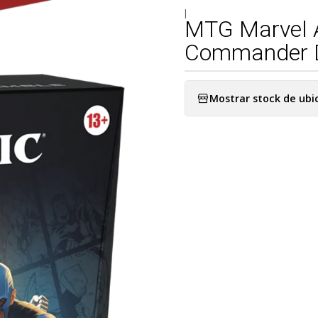
|
MTG Marvel 
Commander D
Mostrar stock de ubi