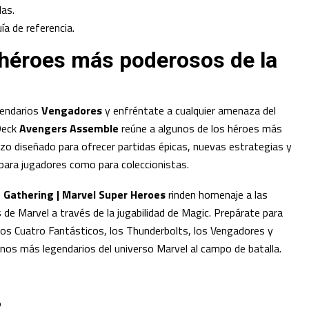
as.
ía de referencia.
 héroes más poderosos de la
gendarios
Vengadores
y enfréntate a cualquier amenaza del
Deck
Avengers Assemble
reúne a algunos de los héroes más
zo diseñado para ofrecer partidas épicas, nuevas estrategias y
 para jugadores como para coleccionistas.
 Gathering | Marvel Super Heroes
rinden homenaje a las
de Marvel a través de la jugabilidad de Magic. Prepárate para
 los Cuatro Fantásticos, los Thunderbolts, los Vengadores y
anos más legendarios del universo Marvel al campo de batalla.
O