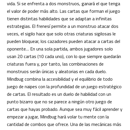
vida. Si se enfrenta a dos monstruos, ganará el que tenga
el valor de poder más alto. Las cartas que forman el juego
tienen distintas habilidades que se adaptan a infinitas
estrategias. El frenesí permite a un monstruo atacar dos
veces, el sigilo hace que solo otras criaturas sigilosas le
pueden bloquear, los cazadores pueden atacar a cartas del
oponente… En una sola partida, ambos jugadores solo
usan 20 cartas (10 cada uno), con lo que siempre quedarán
criaturas fuera y, por tanto, las combinaciones de
monstruos serán únicas y aleatorias en cada duelo.
Mindbug combina la accesibilidad y el equilibrio de todo
juego de naipes con la profundidad de un juego estratégico
de cartas. El resultado es un duelo de habilidad con un
punto bizarro que no se parece a ningún otro juego de
cartas que hayas probado. Aunque sea muy fácil aprender y
empezar a jugar, Mindbug hará volar tu mente con la
cantidad de combos que ofrece. Una de las mecánicas más