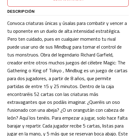
DESCRIPCIÓN
Convoca criaturas únicas y úsalas para combatir y vencer a
tu oponente en un duelo de alta intensidad estratégica.
Pero ten cuidado, pues en cualquier momento tu rival
puede usar uno de sus Mindbug para tomar el control de
tus monstruos. Obra del legendario Richard Garfield,
creador entre otros muchos juegos del célebre Magic: The
Gathering o King of Tokyo , Mindbug es un juego de cartas
para dos jugadores, a partir de 8 años, que permite
partidas de entre 15 y 25 minutos. Dentro de la caja
encontraréis 52 cartas con las criaturas más
extravagantes que os podáis imaginar. ¿Queréis un oso
fusionado con una abeja? ¿O un orangután con cabeza de
león? Aquí los tenéis. Para empezar a jugar, solo hace falta
barajar y repartir. Cada jugador recibe 5 cartas, listas para
jugar en la mano, y 5 más que se reservan boca abajo. Este