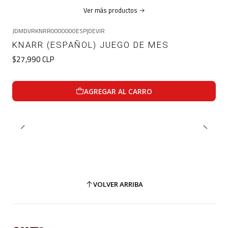
Ver más productos
JDMDVRKNRR0000000ESP
|
DEVIR
KNARR (ESPAÑOL) JUEGO DE MES
$27,990 CLP
AGREGAR AL CARRO
VOLVER ARRIBA