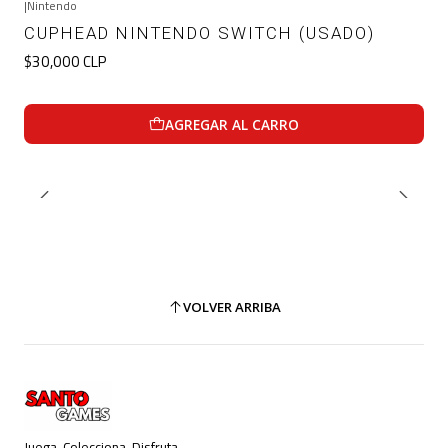
|
Nintendo
CUPHEAD NINTENDO SWITCH (USADO)
$30,000 CLP
AGREGAR AL CARRO
VOLVER ARRIBA
Juega. Colecciona. Disfruta.