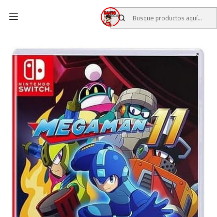
Inicio
CATALOGO
JUEGOS USADOS
JUEGOS NINTENDO SWITCH
Mega Man 11 USADO