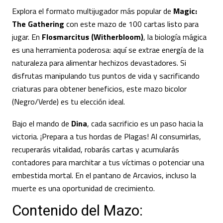
Explora el formato multijugador más popular de
Magic:
The Gathering
con este mazo de 100 cartas listo para
jugar. En
Flosmarcitus (Witherbloom)
, la biología mágica
es una herramienta poderosa: aquí se extrae energía de la
naturaleza para alimentar hechizos devastadores. Si
disfrutas manipulando tus puntos de vida y sacrificando
criaturas para obtener beneficios, este mazo bicolor
(Negro/Verde) es tu elección ideal.
Bajo el mando de
Dina
, cada sacrificio es un paso hacia la
victoria. ¡Prepara a tus hordas de Plagas! Al consumirlas,
recuperarás vitalidad, robarás cartas y acumularás
contadores para marchitar a tus víctimas o potenciar una
embestida mortal. En el pantano de Arcavios, incluso la
muerte es una oportunidad de crecimiento.
Contenido del Mazo: