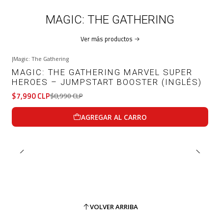
MAGIC: THE GATHERING
Ver más productos
|
Magic: The Gathering
-11%
OFF
MAGIC: THE GATHERING MARVEL SUPER
HEROES – JUMPSTART BOOSTER (INGLÉS)
$7,990 CLP
$8,990 CLP
AGREGAR AL CARRO
VOLVER ARRIBA