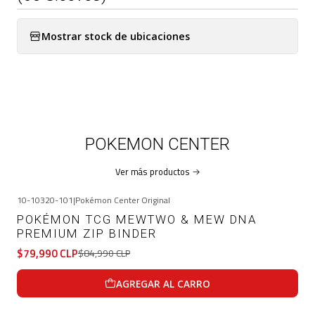
Mostrar stock de ubicaciones
POKEMON CENTER
Ver más productos
10-10320-101
|
Pokémon Center Original
-6%
OFF
POKÉMON TCG MEWTWO & MEW DNA
PREMIUM ZIP BINDER
$79,990 CLP
$84,990 CLP
AGREGAR AL CARRO