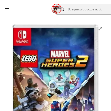
Inicio
CATALOGO
JUEGOS USADOS
JUEGOS NINTENDO SWITCH
LEGO Marvel Super Heroes 2