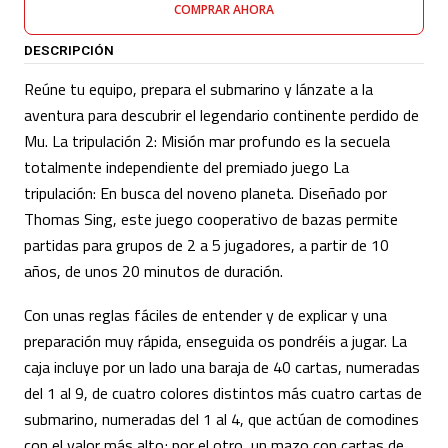
COMPRAR AHORA
DESCRIPCIÓN
Reúne tu equipo, prepara el submarino y lánzate a la
aventura para descubrir el legendario continente perdido de
Mu. La tripulación 2: Misión mar profundo es la secuela
totalmente independiente del premiado juego La
tripulación: En busca del noveno planeta. Diseñado por
Thomas Sing, este juego cooperativo de bazas permite
partidas para grupos de 2 a 5 jugadores, a partir de 10
años, de unos 20 minutos de duración.
Con unas reglas fáciles de entender y de explicar y una
preparación muy rápida, enseguida os pondréis a jugar. La
caja incluye por un lado una baraja de 40 cartas, numeradas
del 1 al 9, de cuatro colores distintos más cuatro cartas de
submarino, numeradas del 1 al 4, que actúan de comodines
con el valor más alto; por el otro, un mazo con cartas de