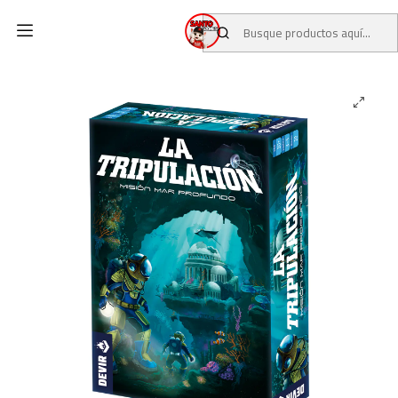
Inicio
CATALOGO
JUEGOS DE MESA
La Tripulacion - Misión Mar Profundo