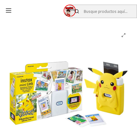
Inicio
CATALOGO
NINTENDO SWITCH
INSTAX Mini Link FUJIFILM Edición Pikachu