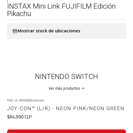
|
INSTAX Mini Link FUJIFILM Edición
Pikachu
Mostrar stock de ubicaciones
NINTENDO SWITCH
Ver más productos
HAC-A-JAHAA
|
Nintendo
JOY-CON™ (L/R) - NEON PINK/NEON GREEN
$84,990 CLP